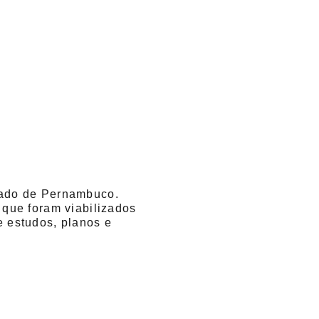
tado de Pernambuco. 
ue foram viabilizados 
 estudos, planos e 