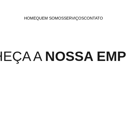
HOME
QUEM SOMOS
SERVIÇOS
CONTATO
EÇA A 
NOSSA EM