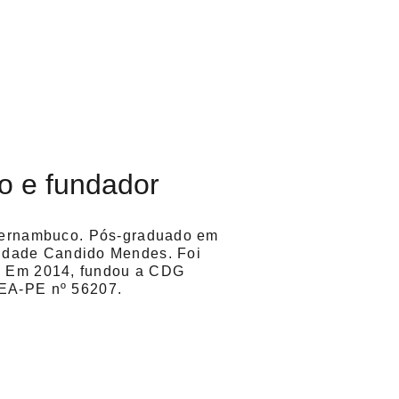
o e fundador
Pernambuco. Pós-graduado em 
sidade Candido Mendes. Foi 
. Em 2014, fundou a CDG 
REA-PE nº 56207.