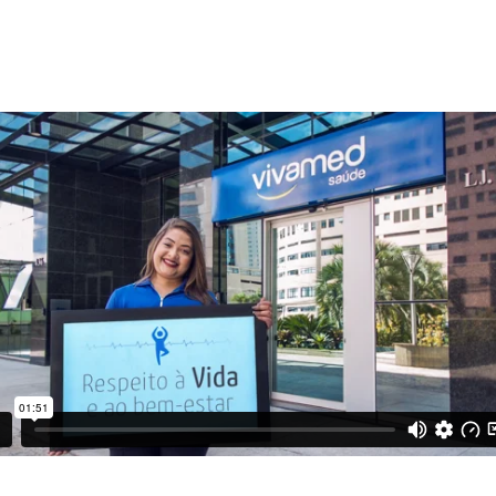
ÍDEO
 INSTITUCION