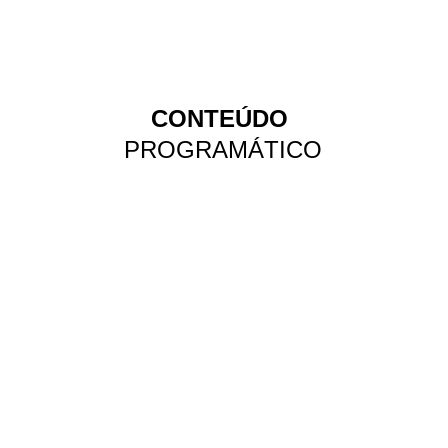
PE nº 56207.
CONTEÚDO 
PROGRAMÁTICO