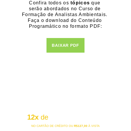
Confira todos os
 tópicos
 que 
serão abordados no Curso de 
Formação de Analistas Ambientais. 
Faça o download do Conteúdo 
Programático no formato PDF:
BAIXAR PDF
QUAL É O 
INVESTIMENTO?
R$12,70
12x
 de
NO CARTÃO DE CRÉDITO OU 
R$127,00 
À VISTA